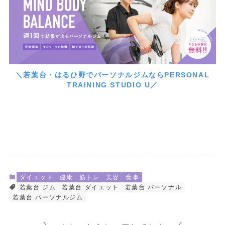
＼若葉台・はるひ野でパーソナルジムならPERSONAL
TRAINING STUDIO U／
ダイエット
健康
筋トレ
美容
食事
若葉台 ジム
若葉台 ダイエット
若葉台 パーソナル
若葉台 パーソナルジム