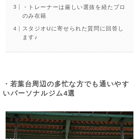
・トレーナーは厳しい選抜を経たプロ
のみ在籍
スタジオUに寄せられた質問に回答し
ます♪
・若葉台周辺の多忙な方でも通いやす
いパーソナルジム4選