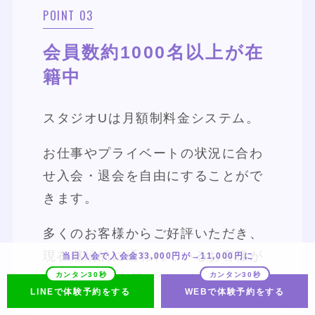
POINT 03
会員数約1000名以上が在
籍中
スタジオUは月額制料金システム。
お仕事やプライベートの状況に合わ
せ入会・退会を自由にすることがで
きます。
多くのお客様からご好評いただき、
現在継続的に通われているお客様が
当日入会で入会金33,000円が→11,000円に
1000名以上在籍しています。
LINEで体験予約をする
WEBで体験予約をする