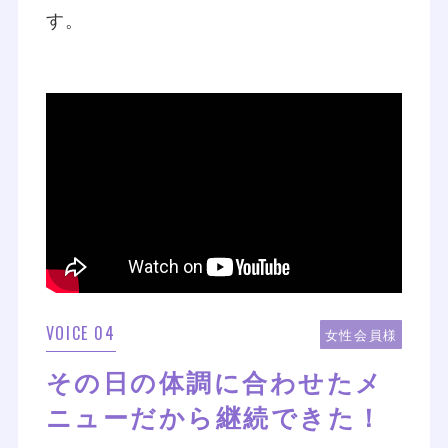
す。
VOICE 04
女性会員様
その日の体調に合わせたメ
ニューだから継続できた！