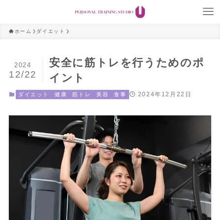
ホーム
ダイエット
安全に筋トレを行うためのポ
2024
12/22
イント
2024年12月22日
ダイエット
健康
筋トレ
美容
食事